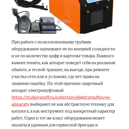
При работе с полиэтиленовыми трубами
оборудование оценивают не по внешней солидности
и не по количеству цифр в карточке товара. Намного
важнее понять, как аппарат поведет себя на реальном
объекте, в тесной траншее, на выезде, при ремонте
участка сети или в условиях, где нет права на
лишнюю ошибку. По этой причине сварочный
аппарат электромуфтовый
https://truborezoff.ru/collection/elektromuftovye-
apparaty
выбирают не как абстрактную технику для
каталога, а как инструмент под конкретный характер
работ. Один и тот же класс оборудования может
оказаться удачным для сервисной бригады и