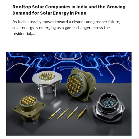
Rooftop Solar Companies in India and the Growing
Demand for Solar Energy in Pune
As India steadily moves toward a cleaner and greener future,
solar energy is emerging as a game-changer across the
residential,…